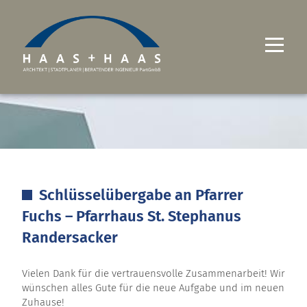
UNTERNEHMEN
PROJEKTE
LEISTUNGEN
Schlüsselübergabe an Pfarrer
KARRIERE
Fuchs – Pfarrhaus St. Stephanus
KONTAKT
Randersacker
Vielen Dank für die vertrauensvolle Zusammenarbeit! Wir
wünschen alles Gute für die neue Aufgabe und im neuen
Zuhause!