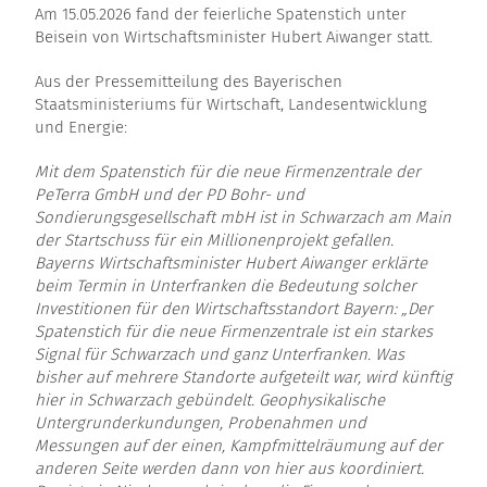
Am 15.05.2026 fand der feierliche Spatenstich unter
Beisein von Wirtschaftsminister Hubert Aiwanger statt.
Aus der Pressemitteilung des Bayerischen
Staatsministeriums für Wirtschaft, Landesentwicklung
und Energie:
Mit dem Spatenstich für die neue Firmenzentrale der
PeTerra
GmbH
und der
PD
Bohr- und
Sondierungsgesellschaft
mbH
ist in Schwarzach am Main
der Startschuss für ein Millionenprojekt gefallen.
Bayerns Wirtschaftsminister Hubert Aiwanger erklärte
beim Termin in Unterfranken die Bedeutung solcher
Investitionen für den Wirtschaftsstandort Bayern: „Der
Spatenstich für die neue Firmenzentrale ist ein starkes
Signal für Schwarzach und ganz Unterfranken. Was
bisher auf mehrere Standorte aufgeteilt war, wird künftig
hier in Schwarzach gebündelt. Geophysikalische
Untergrunderkundungen, Probenahmen und
Messungen auf der einen, Kampfmittelräumung auf der
anderen Seite werden dann von hier aus koordiniert.