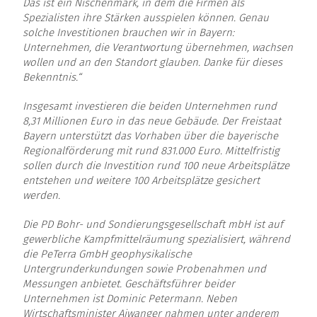
Das ist ein Nischenmark, in dem die Firmen als
Spezialisten ihre Stärken ausspielen können. Genau
solche Investitionen brauchen wir in Bayern:
Unternehmen, die Verantwortung übernehmen, wachsen
wollen und an den Standort glauben. Danke für dieses
Bekenntnis.“
Insgesamt investieren die beiden Unternehmen rund
8,31 Millionen Euro in das neue Gebäude. Der Freistaat
Bayern unterstützt das Vorhaben über die bayerische
Regionalförderung mit rund 831.000 Euro. Mittelfristig
sollen durch die Investition rund 100 neue Arbeitsplätze
entstehen und weitere 100 Arbeitsplätze gesichert
werden.
Die
PD
Bohr- und Sondierungsgesellschaft
mbH
ist auf
gewerbliche Kampfmittelräumung spezialisiert, während
die PeTerra
GmbH
geophysikalische
Untergrunderkundungen sowie Probenahmen und
Messungen anbietet. Geschäftsführer beider
Unternehmen ist Dominic Petermann. Neben
Wirtschaftsminister Aiwanger nahmen unter anderem