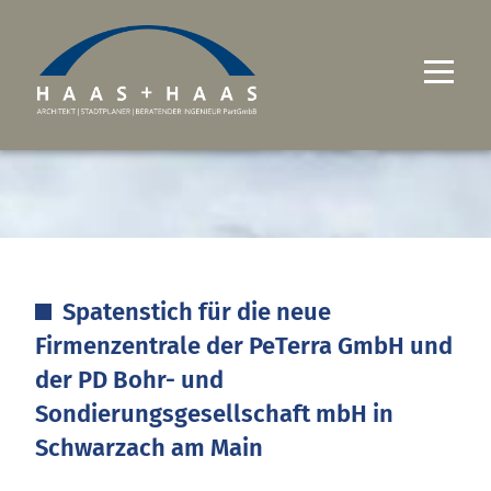
UNTERNEHMEN
PROJEKTE
LEISTUNGEN
Spatenstich für die neue
KARRIERE
Firmenzentrale der PeTerra GmbH und
KONTAKT
der PD Bohr- und
Sondierungsgesellschaft mbH in
Schwarzach am Main