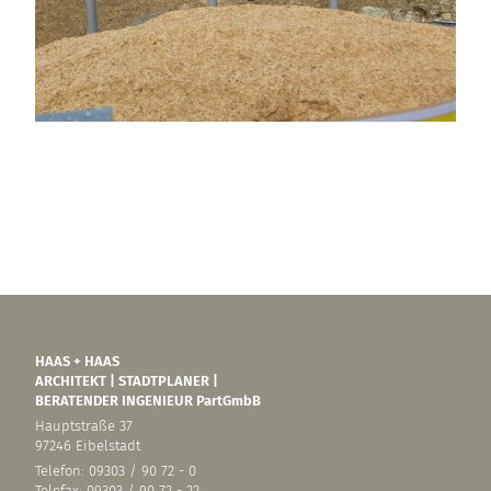
HAAS + HAAS
ARCHITEKT | STADTPLANER |
BERATENDER INGENIEUR PartGmbB
Hauptstraße 37
97246 Eibelstadt
Telefon: 09303 / 90 72 - 0
Telefax: 09303 / 90 72 - 22