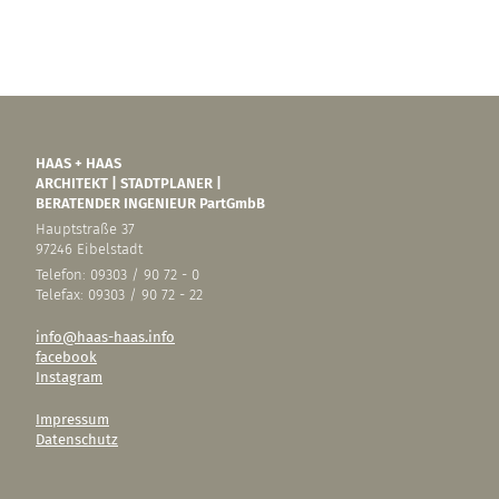
HAAS + HAAS
ARCHITEKT | STADTPLANER |
BERATENDER INGENIEUR PartGmbB
Hauptstraße 37
97246 Eibelstadt
Telefon: 09303 / 90 72 - 0
Telefax: 09303 / 90 72 - 22
info@haas-haas.info
facebook
Instagram
Impressum
Datenschutz