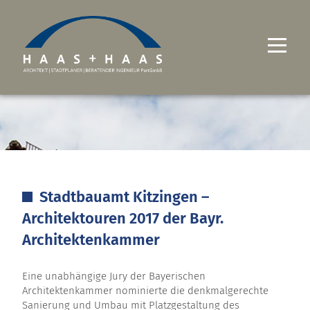
UNTERNEHMEN
PROJEKTE
LEISTUNGEN
Stadtbauamt Kitzingen –
KARRIERE
Architektouren 2017 der Bayr.
KONTAKT
Architektenkammer
Eine unabhängige Jury der Bayerischen
Architektenkammer nominierte die denkmalgerechte
Sanierung und Umbau mit Platzgestaltung des