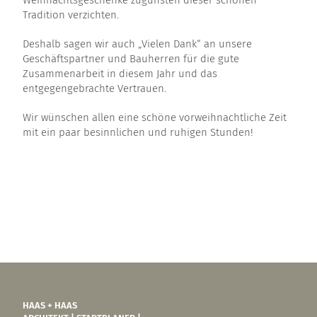
Weihnachtsgeschenke zugunsten dieser schönen
Tradition verzichten.
Deshalb sagen wir auch „Vielen Dank“ an unsere
Geschäftspartner und Bauherren für die gute
Zusammenarbeit in diesem Jahr und das
entgegengebrachte Vertrauen.
Wir wünschen allen eine schöne vorweihnachtliche Zeit
mit ein paar besinnlichen und ruhigen Stunden!
HAAS + HAAS