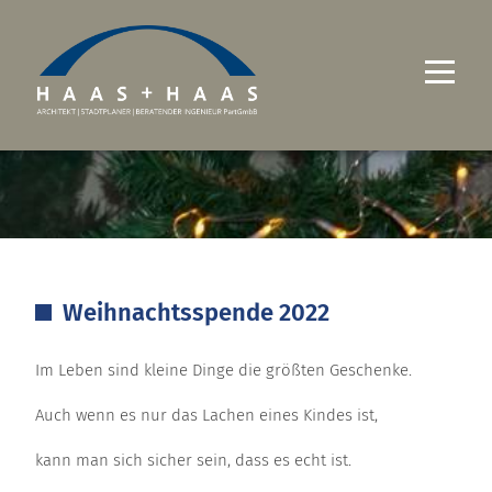
UNTERNEHMEN
PROJEKTE
LEISTUNGEN
Weihnachtsspende 2022
KARRIERE
Im Leben sind kleine Dinge die größten Geschenke.
KONTAKT
Auch wenn es nur das Lachen eines Kindes ist,
kann man sich sicher sein, dass es echt ist.