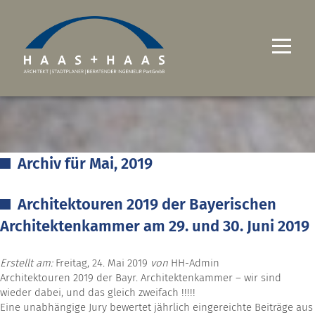
UNTERNEHMEN
PROJEKTE
Archiv für Mai, 2019
LEISTUNGEN
Architektouren 2019 der Bayerischen
KARRIERE
Architektenkammer am 29. und 30. Juni 2019
KONTAKT
Erstellt am:
Freitag, 24. Mai 2019
von
HH-Admin
Architektouren 2019 der Bayr. Architektenkammer – wir sind
wieder dabei, und das gleich zweifach !!!!!
Eine unabhängige Jury bewertet jährlich eingereichte Beiträge aus