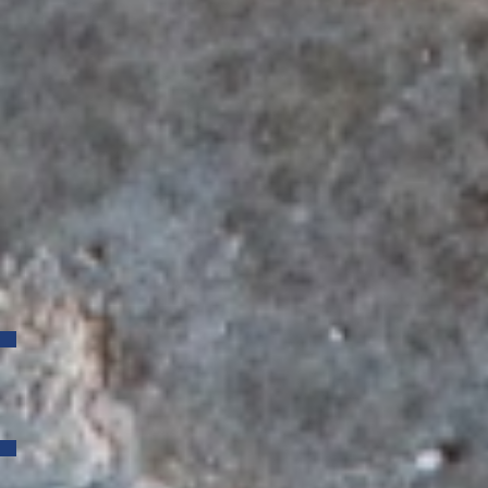
November 2018
Oktober 2018
September 2018
Juli 2018
Juni 2018
April 2018
März 2018
Februar 2018
November 2017
Oktober 2017
Juni 2017
April 2017
März 2017
Februar 2017
Kategorien
Allgemein
Auszeichnungen
Meta