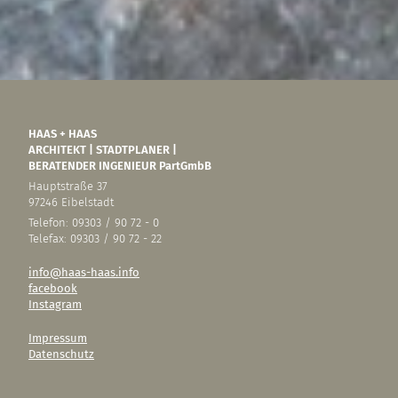
Anmelden
Eintrags-Feed
Kommentar-Feed
WordPress.org
HAAS + HAAS
ARCHITEKT | STADTPLANER |
BERATENDER INGENIEUR PartGmbB
Hauptstraße 37
97246 Eibelstadt
Telefon: 09303 / 90 72 - 0
Telefax: 09303 / 90 72 - 22
info@haas-haas.info
facebook
Instagram
Impressum
Datenschutz