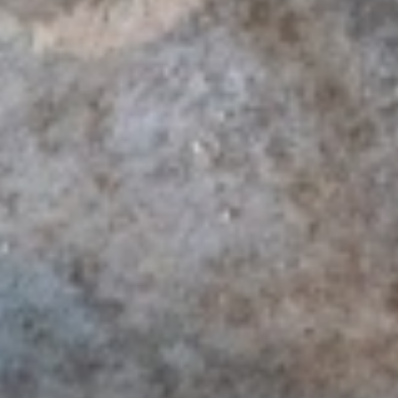
Dezember 2021
November 2021
September 2021
Juni 2021
Mai 2021
April 2021
März 2021
Januar 2021
Dezember 2020
Oktober 2020
August 2020
Juni 2020
Mai 2020
März 2020
Februar 2020
November 2019
Oktober 2019
September 2019
Mai 2019
April 2019
Februar 2019