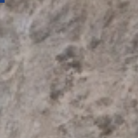
Archiv
Juli 2026
Mai 2026
März 2026
Februar 2026
Januar 2026
Dezember 2025
September 2025
August 2025
Juni 2025
Mai 2025
April 2025
Februar 2025
Januar 2025
November 2024
Oktober 2024
September 2024
Juni 2024
Mai 2024
März 2024