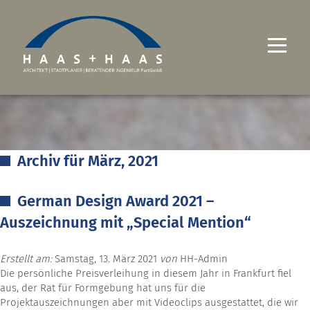
UNTERNEHMEN
PROJEKTE
Archiv für März, 2021
LEISTUNGEN
German Design Award 2021 –
KARRIERE
Auszeichnung mit „Special Mention“
KONTAKT
Erstellt am:
Samstag, 13. März 2021
von
HH-Admin
Die persönliche Preisverleihung in diesem Jahr in Frankfurt fiel
aus, der Rat für Formgebung hat uns für die
Projektauszeichnungen aber mit Videoclips ausgestattet, die wir