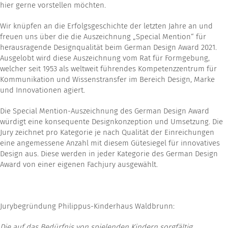
hier gerne vorstellen möchten.
Wir knüpfen an die Erfolgsgeschichte der letzten Jahre an und
freuen uns über die die Auszeichnung „Special Mention“ für
herausragende Designqualität beim German Design Award 2021.
Ausgelobt wird diese Auszeichnung vom Rat für Formgebung,
welcher seit 1953 als weltweit führendes Kompetenzzentrum für
Kommunikation und Wissenstransfer im Bereich Design, Marke
und Innovationen agiert.
Die Special Mention-Auszeichnung des German Design Award
würdigt eine konsequente Designkonzeption und Umsetzung. Die
Jury zeichnet pro Kategorie je nach Qualität der Einreichungen
eine angemessene Anzahl mit diesem Gütesiegel für innovatives
Design aus. Diese werden in jeder Kategorie des German Design
Award von einer eigenen Fachjury ausgewählt.
Jurybegründung Philippus-Kinderhaus Waldbrunn:
Die auf das Bedürfnis von spielenden Kindern sorgfältig