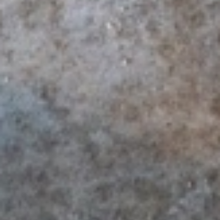
Januar 2021
Dezember 2020
Oktober 2020
August 2020
Juni 2020
Mai 2020
März 2020
Februar 2020
November 2019
Oktober 2019
September 2019
Mai 2019
April 2019
Februar 2019
November 2018
Oktober 2018
September 2018
Juli 2018
Juni 2018
April 2018
März 2018