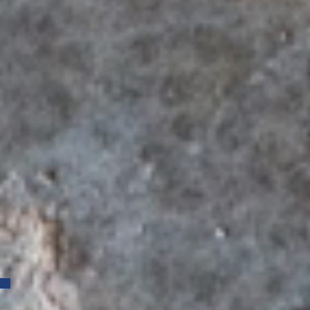
Oktober 2019
September 2019
Mai 2019
April 2019
Februar 2019
November 2018
Oktober 2018
September 2018
Juli 2018
Juni 2018
April 2018
März 2018
Februar 2018
November 2017
Oktober 2017
Juni 2017
April 2017
März 2017
Februar 2017
Kategorien