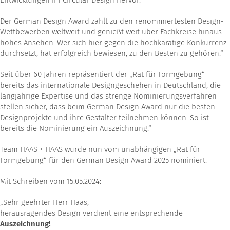
Entwicklungen im Circular Design hervor.
Der German Design Award zählt zu den renommiertesten Design-
Wettbewerben weltweit und genießt weit über Fachkreise hinaus
hohes Ansehen. Wer sich hier gegen die hochkarätige Konkurrenz
durchsetzt, hat erfolgreich bewiesen, zu den Besten zu gehören.“
Seit über 60 Jahren repräsentiert der „Rat für Formgebung“
bereits das internationale Designgeschehen in Deutschland, die
langjährige Expertise und das strenge Nominierungsverfahren
stellen sicher, dass beim German Design Award nur die besten
Designprojekte und ihre Gestalter teilnehmen können. So ist
bereits die Nominierung ein Auszeichnung.“
Team HAAS + HAAS wurde nun vom unabhängigen „Rat für
Formgebung“ für den German Design Award 2025 nominiert.
Mit Schreiben vom 15.05.2024:
„Sehr geehrter Herr Haas,
herausragendes Design verdient eine entsprechende
Auszeichnung!