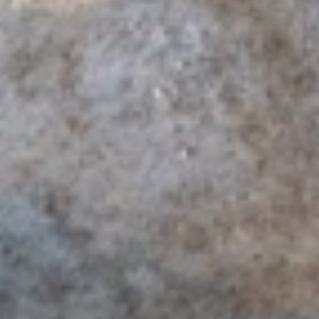
Juli 2022
Juni 2022
Mai 2022
März 2022
Februar 2022
Dezember 2021
November 2021
September 2021
Juni 2021
Mai 2021
April 2021
März 2021
Januar 2021
Dezember 2020
Oktober 2020
August 2020
Juni 2020
Mai 2020
März 2020
Februar 2020
November 2019