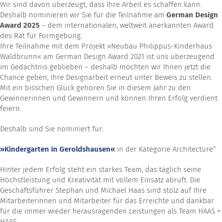
Wir sind davon überzeugt, dass Ihre Arbeit es schaffen kann.
Deshalb nominieren wir Sie für die Teilnahme am
German Design
Award 2025
– dem internationalen, weltweit anerkannten Award
des Rat für Formgebung.
Ihre Teilnahme mit dem Projekt »Neubau Philippus-Kinderhaus
Waldbrunn« am German Design Award 2021 ist uns überzeugend
im Gedächtnis geblieben – deshalb möchten wir Ihnen jetzt die
Chance geben, Ihre Designarbeit erneut unter Beweis zu stellen.
Mit ein bisschen Glück gehören Sie in diesem Jahr zu den
Gewinnerinnen und Gewinnern und können Ihren Erfolg verdient
feiern.
Deshalb sind Sie nominiert für:
»Kindergarten in Geroldshausen«
in der Kategorie Architecture“
Hinter jedem Erfolg steht ein starkes Team, das täglich seine
Höchstleistung und Kreativität mit vollem Einsatz abruft. Die
Geschäftsführer Stephan und Michael Haas sind stolz auf Ihre
Mitarbeiterinnen und Mitarbeiter für das Erreichte und dankbar
für die immer wieder herausragenden Leistungen als Team HAAS +
HAAS.