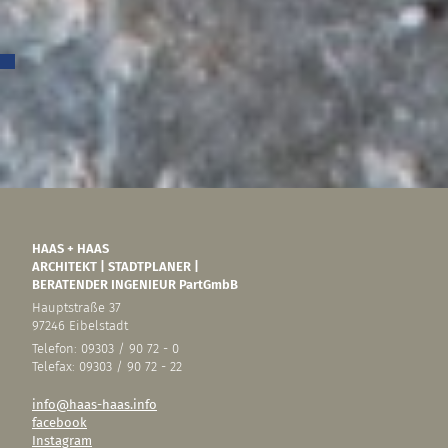
Allgemein
Auszeichnungen
Meta
Anmelden
Eintrags-Feed
Kommentar-Feed
WordPress.org
HAAS + HAAS
ARCHITEKT | STADTPLANER |
BERATENDER INGENIEUR PartGmbB
Hauptstraße 37
97246 Eibelstadt
Telefon: 09303 / 90 72 - 0
Telefax: 09303 / 90 72 - 22
info@haas-haas.info
facebook
Instagram