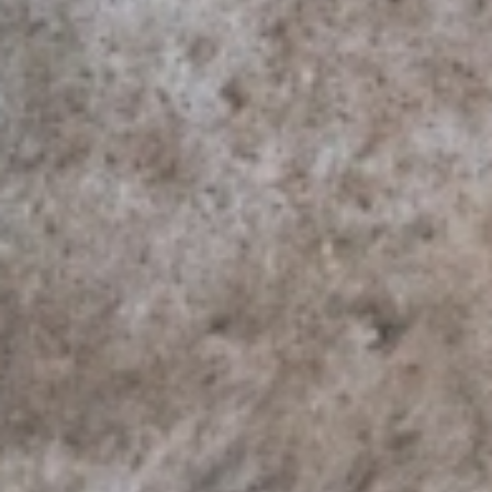
Juli 2026
Mai 2026
März 2026
Februar 2026
Januar 2026
Dezember 2025
September 2025
August 2025
Juni 2025
Mai 2025
April 2025
Februar 2025
Januar 2025
November 2024
Oktober 2024
September 2024
Juni 2024
Mai 2024
März 2024
Februar 2024
Januar 2024