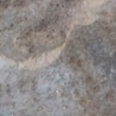
September 2021
Juni 2021
Mai 2021
April 2021
März 2021
Januar 2021
Dezember 2020
Oktober 2020
August 2020
Juni 2020
Mai 2020
März 2020
Februar 2020
November 2019
Oktober 2019
September 2019
Mai 2019
April 2019
Februar 2019
November 2018
Oktober 2018