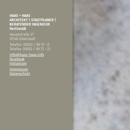
HAAS + HAAS
ARCHITEKT | STADTPLANER |
BERATENDER INGENIEUR
PartGmbB
Hauptstraße 37
97246 Eibelstadt
Telefon: 09303 / 90 72 - 0
Telefax: 09303 / 90 72 - 22
info@haas-haas.info
facebook
Instagram
Impressum
Datenschutz