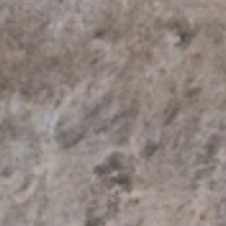
Mai 2026
März 2026
Februar 2026
Januar 2026
Dezember 2025
September 2025
August 2025
Juni 2025
Mai 2025
April 2025
Februar 2025
Januar 2025
November 2024
Oktober 2024
September 2024
Juni 2024
Mai 2024
März 2024
Februar 2024
Januar 2024
Dezember 2023