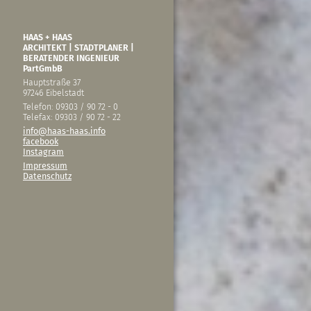
HAAS + HAAS
ARCHITEKT | STADTPLANER |
BERATENDER INGENIEUR
PartGmbB
Hauptstraße 37
97246 Eibelstadt
Telefon: 09303 / 90 72 - 0
Telefax: 09303 / 90 72 - 22
info@haas-haas.info
facebook
Instagram
Impressum
Datenschutz