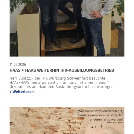
11.02.2026
HAAS + HAAS WEITERHIN IHK-AUSBILDUNGSBETRIEB
Herr Slodczyk der IHK Würzburg-Schweinfurt besuchte
HAAS+HAAS heute persönlich, um uns mit einer „neuen“
Urkunde als anerkannten Ausbildungsbetrieb zu würdigen....
Weiterlesen