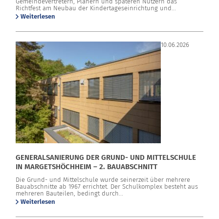
Gemeindevertretern, Planern und späteren Nutzern das
Richtfest am Neubau der Kindertageseinrichtung und...
Weiterlesen
10.06.2026
GENERALSANIERUNG DER GRUND- UND MITTELSCHULE
IN MARGETSHÖCHHEIM – 2. BAUABSCHNITT
Die Grund- und Mittelschule wurde seinerzeit über mehrere
Bauabschnitte ab 1967 errichtet. Der Schulkomplex besteht aus
mehreren Bauteilen, bedingt durch...
Weiterlesen