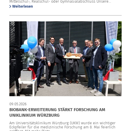
Mittelschul-, Realschul- oder Gymnasialabschluss Unsere...
Weiterlesen
09.05.2026
BIOBANK-ERWEITERUNG STÄRKT FORSCHUNG AM
UNIKLINIKUM WÜRZBURG
Am Universitätsklinikum Würzburg (UKW) wurde ein wichtiger
Eckpfeiler für die medizinische Forschung am 8. Mai feierlich