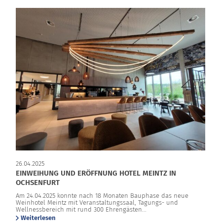
26.04.2025
EINWEIHUNG UND ERÖFFNUNG HOTEL MEINTZ IN
OCHSENFURT
Am 24.04.2025 konnte nach 18 Monaten Bauphase das neue
Weinhotel Meintz mit Veranstaltungssaal, Tagungs- und
Wellnessbereich mit rund 300 Ehrengästen...
Weiterlesen