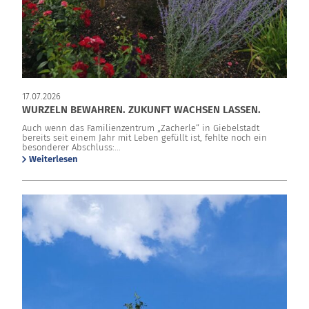
17.07.2026
WURZELN BEWAHREN. ZUKUNFT WACHSEN LASSEN.
Auch wenn das Familienzentrum „Zacherle“ in Giebelstadt
bereits seit einem Jahr mit Leben gefüllt ist, fehlte noch ein
besonderer Abschluss:...
Weiterlesen