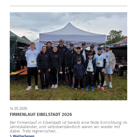
14.05.2026
FIRMENLAUF EIBELSTADT 2026
Der Firmenlauf in Eibelstadt ist bereits eine feste Einrichtung im
Jahreskalender, und selbstverständlich waren wir wieder mit
dabei. Trotz regnerischen...
Weiterlesen