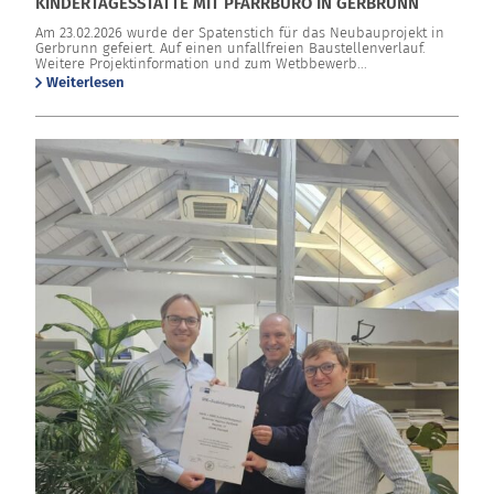
KINDERTAGESSTÄTTE MIT PFARRBÜRO IN GERBRUNN
Am 23.02.2026 wurde der Spatenstich für das Neubauprojekt in
Gerbrunn gefeiert. Auf einen unfallfreien Baustellenverlauf.
Weitere Projektinformation und zum Wetbbewerb...
Weiterlesen